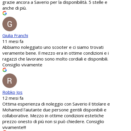
grazie ancora a Saverio per la disponibilità. 5 stelle e
anche di più.
Giulia Franchi
11 mesi fa
Abbiamo noleggiato uno scooter e ci siamo trovati
veramente bene. Il mezzo era in ottime condizioni e i
ragazzi che lavorano sono molto cordiali e disponibili.
Consiglio vivamente
Robko Jos
12 mesi fa
Ottima esperienza di noleggio con Saverio il titolare e
Mohamed l'aiutante due persone gentili disponibili e
collaborative. Mezzo in ottime condizioni estetiche
prezzo onesto di più non si può chiedere. Consiglio
vivamente!!!