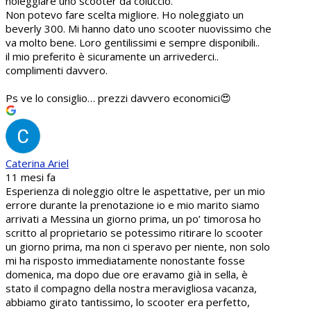
noleggiare uno scooter da coluccio.
Non potevo fare scelta migliore. Ho noleggiato un
beverly 300. Mi hanno dato uno scooter nuovissimo che
va molto bene. Loro gentilissimi e sempre disponibili..
il mio preferito è sicuramente un arrivederci..
complimenti davvero.
Ps ve lo consiglio… prezzi davvero economici😍
Caterina Ariel
11 mesi fa
Esperienza di noleggio oltre le aspettative, per un mio
errore durante la prenotazione io e mio marito siamo
arrivati a Messina un giorno prima, un po’ timorosa ho
scritto al proprietario se potessimo ritirare lo scooter
un giorno prima, ma non ci speravo per niente, non solo
mi ha risposto immediatamente nonostante fosse
domenica, ma dopo due ore eravamo già in sella, è
stato il compagno della nostra meravigliosa vacanza,
abbiamo girato tantissimo, lo scooter era perfetto,