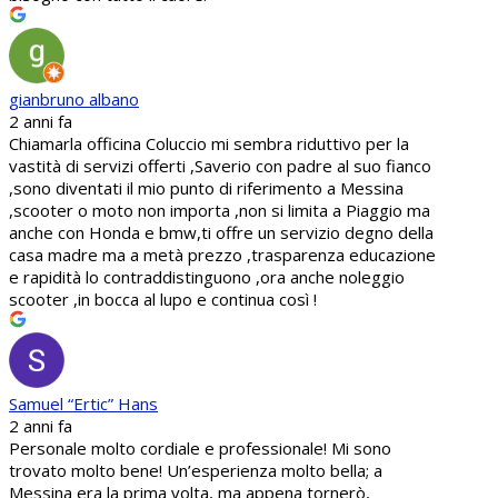
gianbruno albano
2 anni fa
Chiamarla officina Coluccio mi sembra riduttivo per la
vastità di servizi offerti ,Saverio con padre al suo fianco
,sono diventati il mio punto di riferimento a Messina
,scooter o moto non importa ,non si limita a Piaggio ma
anche con Honda e bmw,ti offre un servizio degno della
casa madre ma a metà prezzo ,trasparenza educazione
e rapidità lo contraddistinguono ,ora anche noleggio
scooter ,in bocca al lupo e continua così !
Samuel “Ertic” Hans
2 anni fa
Personale molto cordiale e professionale! Mi sono
trovato molto bene! Un’esperienza molto bella; a
Messina era la prima volta, ma appena tornerò,