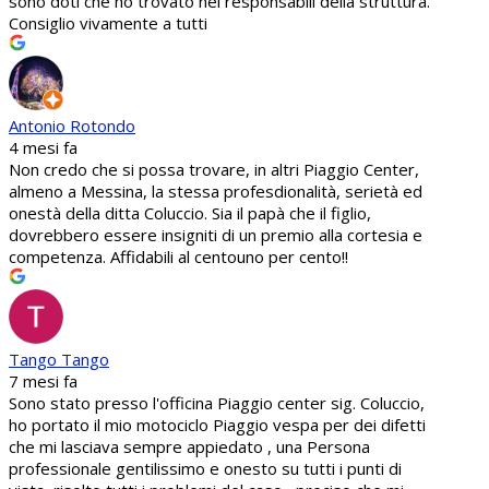
sono doti che ho trovato nei responsabili della struttura.
Consiglio vivamente a tutti
Antonio Rotondo
4 mesi fa
Non credo che si possa trovare, in altri Piaggio Center,
almeno a Messina, la stessa profesdionalità, serietà ed
onestà della ditta Coluccio. Sia il papà che il figlio,
dovrebbero essere insigniti di un premio alla cortesia e
competenza. Affidabili al centouno per cento!!
Tango Tango
7 mesi fa
Sono stato presso l'officina Piaggio center sig. Coluccio,
ho portato il mio motociclo Piaggio vespa per dei difetti
che mi lasciava sempre appiedato , una Persona
professionale gentilissimo e onesto su tutti i punti di