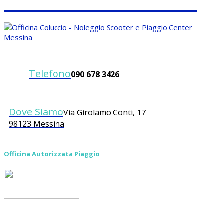
Telefono
090 678 3426
Dove Siamo
Via Girolamo Conti, 17
98123 Messina
Officina Autorizzata Piaggio