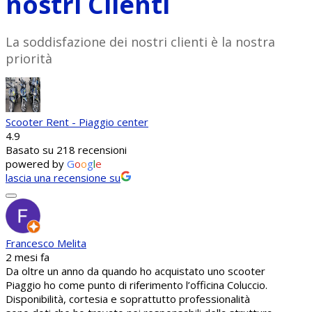
nostri Clienti
La soddisfazione dei nostri clienti è la nostra
priorità
Scooter Rent - Piaggio center
4.9
Basato su 218 recensioni
powered by
G
o
o
g
l
e
lascia una recensione su
Francesco Melita
2 mesi fa
Da oltre un anno da quando ho acquistato uno scooter
Piaggio ho come punto di riferimento l’officina Coluccio.
Disponibilità, cortesia e soprattutto professionalità